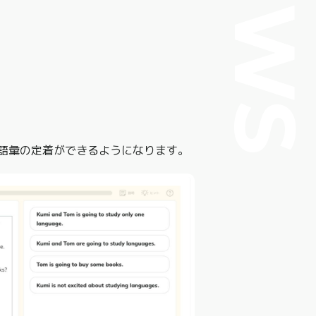
NEW
。
語彙の定着ができるようになります。