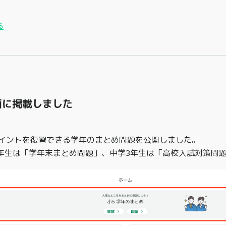
る
面に掲載しました
イントを復習できる学年のまとめ問題を公開しました。
2年生は「学年末まとめ問題」、中学3年生は「高校入試対策問