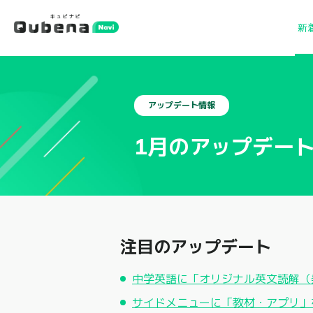
新
アップデート情報
1月のアップデー
注目のアップデート
中学英語に「オリジナル英文読解（
サイドメニューに「教材・アプリ」