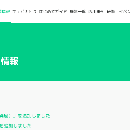
着情報
キュビナとは
はじめてガイド
機能一覧
活用事例
研修・イベ
ト情報
発展）」を追加しました
を追加しました