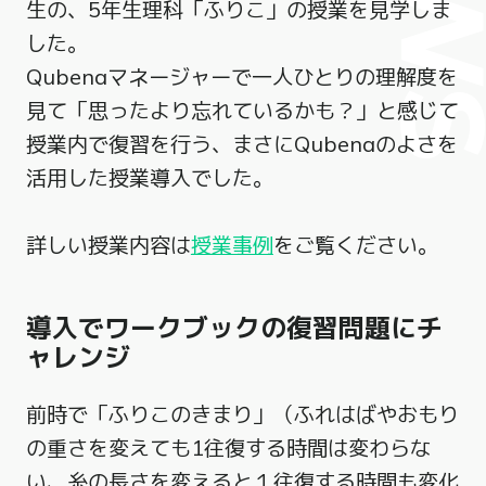
生の、5年生理科「ふりこ」の授業を見学しま
した。
Qubenaマネージャーで一人ひとりの理解度を
見て「思ったより忘れているかも？」と感じて
授業内で復習を行う、まさにQubenaのよさを
活用した授業導入でした。
詳しい授業内容は
授業事例
をご覧ください。
導入でワークブックの復習問題にチ
ャレンジ
前時で「ふりこのきまり」（ふれはばやおもり
の重さを変えても1往復する時間は変わらな
い、糸の長さを変えると１往復する時間も変化