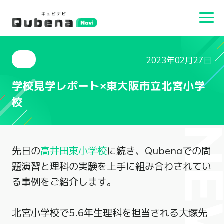
2023年02月27日
学校見学レポート×東大阪市立北宮小学
校
NEW
先日の
高井田東小学校
に続き、Qubenaでの問
題演習と理科の実験を上手に組み合わされてい
る事例をご紹介します。
北宮小学校で5.6年生理科を担当される大塚先