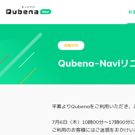
新
お知らせ
Qubena-Na
平素よりQubenaをご利用いただき
7月6日（木）10時00分～17時00分
ご利用のお客様にはご迷惑をおかけい