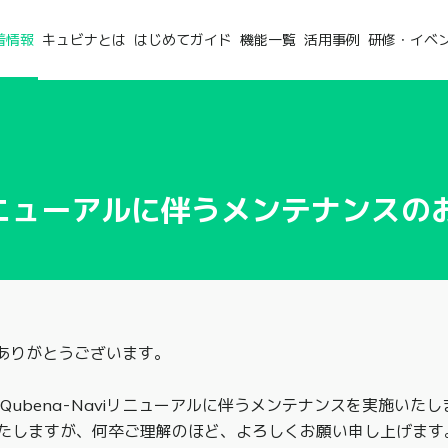
着情報
キュビナとは
はじめてガイド
機能一覧
活用事例
研修・イベ
viリニューアルに伴うメンテナンスの
、ありがとうございます。
にQubena-Naviリニューアルに伴うメンテナンスを実施いた
たしますが、何卒ご理解のほど、よろしくお願い申し上げます