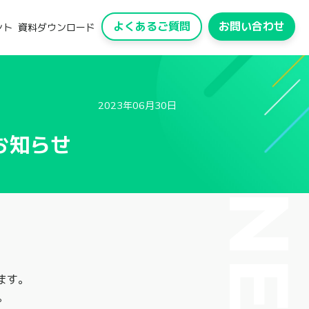
よくあるご質問
お問い合わせ
ント
資料ダウンロード
2023年06月30日
お知らせ
します。
。