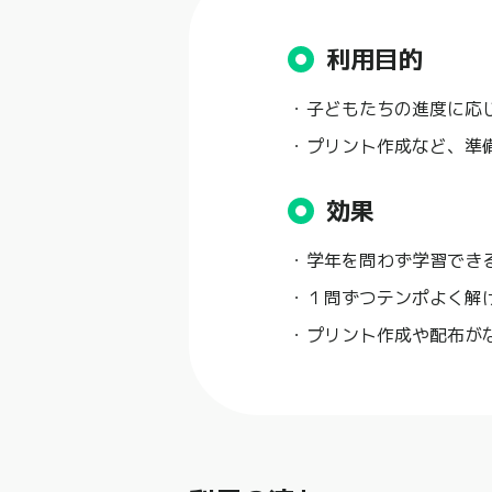
利用目的
子どもたちの進度に応
プリント作成など、準
効果
学年を問わず学習でき
１問ずつテンポよく解
プリント作成や配布が