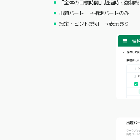
「全体の目標時間」超過時に強制終
出題パート →指定パートのみ
設定・ヒント説明 →表示あり