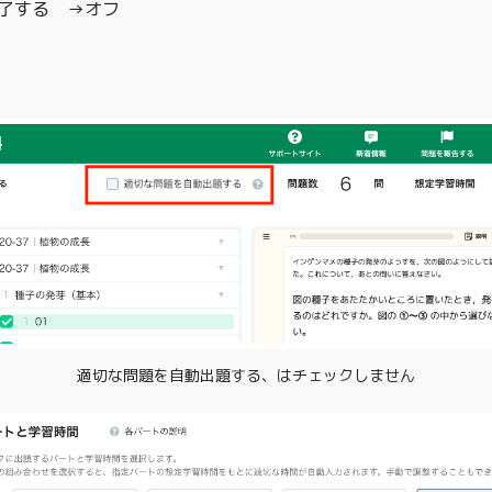
了する →オフ
適切な問題を自動出題する、はチェックしません