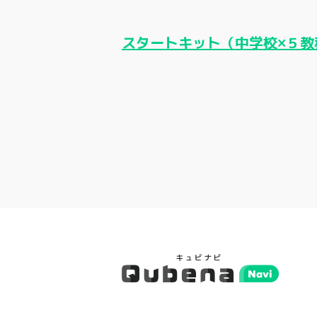
スタートキット（中学校×５教