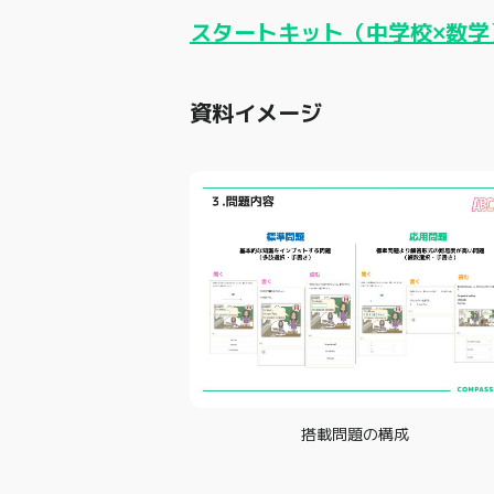
スタートキット（中学校×数学
資料イメージ
搭載問題の構成