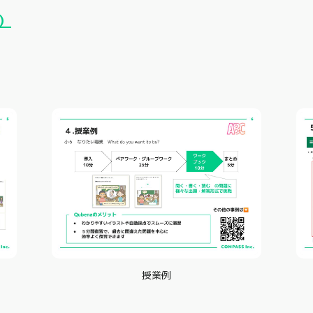
）
授業例